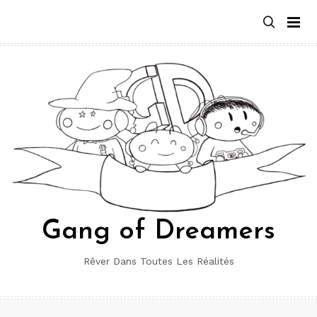
Aller
au
contenu
Gang of Dreamers
Rêver Dans Toutes Les Réalités