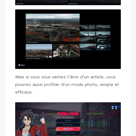
Mais si vous vous sentez l’âme d’un artiste, vous
pourrez aussi profiter d’un mode photo, simple et
efficace.