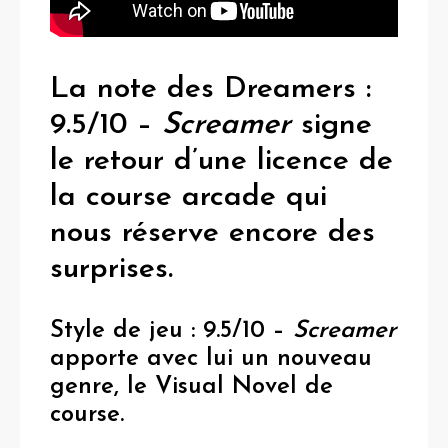
La note des Dreamers :
9.5/10 –
Screamer
signe
le retour d’une licence de
la course arcade qui
nous réserve encore des
surprises.
Style de jeu : 9.5/10
–
Screamer
apporte avec lui un nouveau
genre, le Visual Novel de
course.