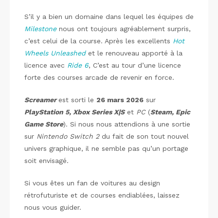
S’il y a bien un domaine dans lequel les équipes de
Milestone
nous ont toujours agréablement surpris,
c’est celui de la course. Après les excellents
Hot
Wheels Unleashed
et le renouveau apporté à la
licence avec
Ride 6
, C’est au tour d’une licence
forte des courses arcade de revenir en force.
Screamer
est sorti le
26 mars 2026
sur
PlayStation 5, Xbox Series X|S
et
PC
(
Steam, Epic
Game Store
). Si nous nous attendions à une sortie
sur
Nintendo Switch 2
du fait de son tout nouvel
univers graphique, il ne semble pas qu’un portage
soit envisagé.
Si vous êtes un fan de voitures au design
rétrofuturiste et de courses endiablées, laissez
nous vous guider.