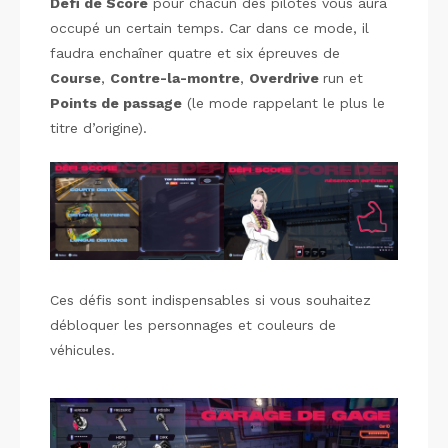
Défi de Score
pour chacun des pilotes vous aura
occupé un certain temps. Car dans ce mode, il
faudra enchaîner quatre et six épreuves de
Course
,
Contre-la-montre
,
Overdrive
run et
Points de passage
(le mode rappelant le plus le
titre d’origine).
Ces défis sont indispensables si vous souhaitez
débloquer les personnages et couleurs de
véhicules.