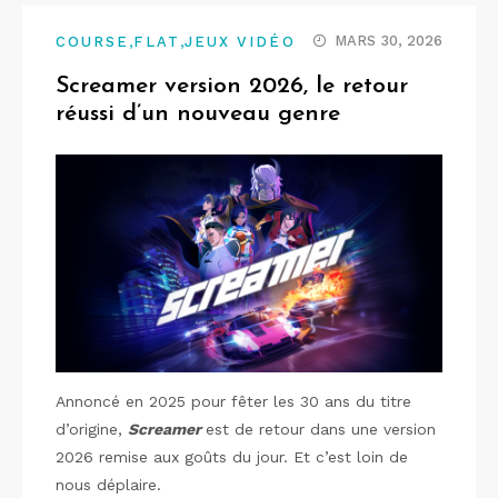
,
,
MARS 30, 2026
COURSE
FLAT
JEUX VIDÉO
Screamer version 2026, le retour
réussi d’un nouveau genre
Annoncé en 2025 pour fêter les 30 ans du titre
d’origine,
Screamer
est de retour dans une version
2026 remise aux goûts du jour. Et c’est loin de
nous déplaire.