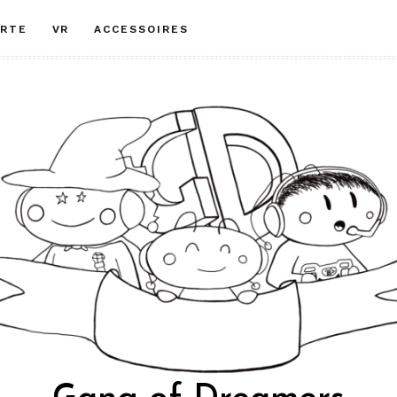
RTE
VR
ACCESSOIRES