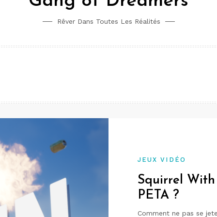
Gang of Dreamers
Rêver Dans Toutes Les Réalités
JEUX VIDÉO
Squirrel With
PETA ?
Comment ne pas se jete