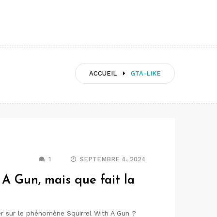
ACCUEIL
GTA-LIKE
1
SEPTEMBRE 4, 2024
 A Gun, mais que fait la
r sur le phénomène Squirrel With A Gun ?