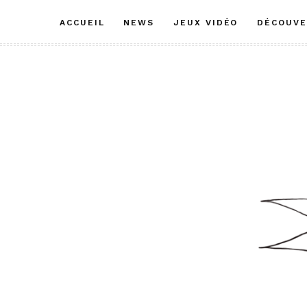
Aller
ACCUEIL
NEWS
JEUX VIDÉO
DÉCOUVE
au
contenu