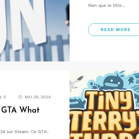
Rien que le titre…
READ MORE
0
MAI 28, 2024
le GTA What
2024 sur Steam. Ce GTA-