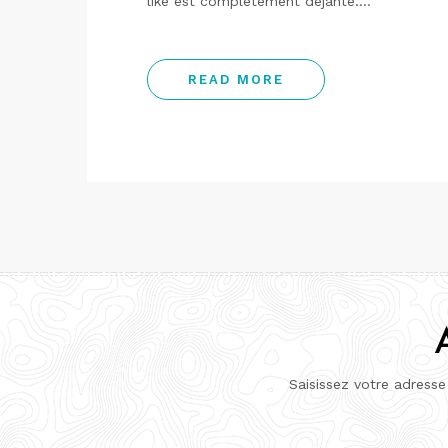
like est complètement déjanté.…
READ MORE
Saisissez votre adresse